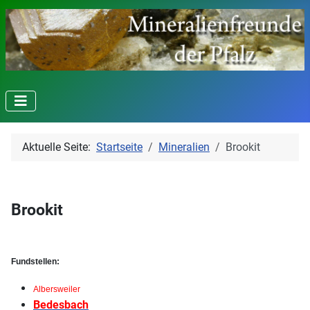
Aktuelle Seite:
Startseite
Mineralien
Brookit
Brookit
Fundstellen:
Albersweiler
Bedesbach