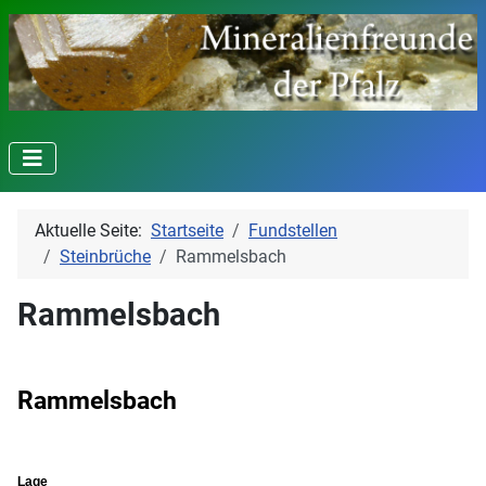
Aktuelle Seite:
Startseite
Fundstellen
Steinbrüche
Rammelsbach
Rammelsbach
Rammelsbach
Lage