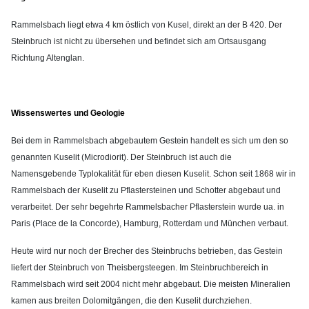
Rammelsbach liegt etwa 4 km östlich von Kusel, direkt an der B 420. Der
Steinbruch ist nicht zu übersehen und befindet sich am Ortsausgang
Richtung Altenglan.
Wissenswertes und Geologie
Bei dem in Rammelsbach abgebautem Gestein handelt es sich um den so
genannten Kuselit (Microdiorit). Der Steinbruch ist auch die
Namensgebende Typlokalität für eben diesen Kuselit. Schon seit 1868 wir in
Rammelsbach der Kuselit zu Pflastersteinen und Schotter abgebaut und
verarbeitet. Der sehr begehrte Rammelsbacher Pflasterstein wurde ua. in
Paris (Place de la Concorde), Hamburg, Rotterdam und München verbaut.
Heute wird nur noch der Brecher des Steinbruchs betrieben, das Gestein
liefert der Steinbruch von Theisbergsteegen. Im Steinbruchbereich in
Rammelsbach wird seit 2004 nicht mehr abgebaut. Die meisten Mineralien
kamen aus breiten Dolomitgängen, die den Kuselit durchziehen.