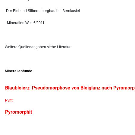
-Der Blei-und Silberertbergbau bei Bernkastel
- Mineralien Welt 6/2011
Weitere Quellenangaben siehe Literatur
Mineralienfunde
Blaubleierz Pseudomorphose von Bleiglanz nach Pyromorp
Pyrit
Pyromorphit