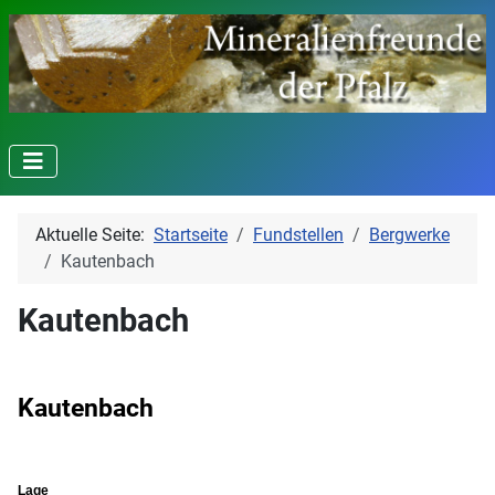
Aktuelle Seite:
Startseite
Fundstellen
Bergwerke
Kautenbach
Kautenbach
Kautenbach
Lage