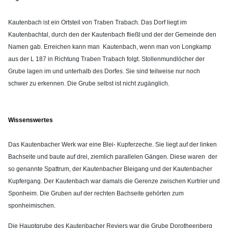
Kautenbach ist ein Ortsteil von Traben Trabach. Das Dorf liegt im
Kautenbachtal, durch den der Kautenbach fließt und der der Gemeinde den
Namen gab. Erreichen kann man Kautenbach, wenn man von Longkamp
aus der L 187 in Richtung Traben Trabach folgt. Stollenmundlöcher der
Grube lagen im und unterhalb des Dorfes. Sie sind teilweise nur noch
schwer zu erkennen. Die Grube selbst ist nicht zugänglich.
Wissenswertes
Das Kautenbacher Werk war eine Blei- Kupferzeche. Sie liegt auf der linken
Bachseite und baute auf drei, ziemlich parallelen Gängen. Diese waren der
so genannte Spattrum, der Kautenbacher Bleigang und der Kautenbacher
Kupfergang. Der Kautenbach war damals die Gerenze zwischen Kurtrier und
Sponheim. Die Gruben auf der rechten Bachseite gehörten zum
sponheimischen.
Die Hauptgrube des Kautenbacher Reviers war die Grube Dorotheenberg