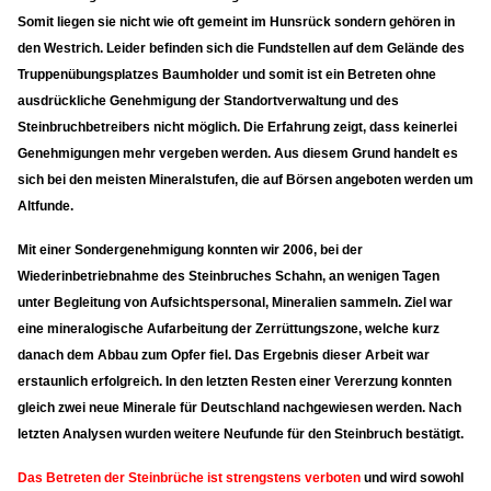
Somit liegen sie nicht wie oft gemeint im Hunsrück sondern gehören in
den Westrich. Leider befinden sich die Fundstellen auf dem Gelände des
Truppenübungsplatzes Baumholder und somit ist ein Betreten ohne
ausdrückliche Genehmigung der Standortverwaltung und des
Steinbruchbetreibers nicht möglich. Die Erfahrung zeigt, dass keinerlei
Genehmigungen mehr vergeben werden. Aus diesem Grund handelt es
sich bei den meisten Mineralstufen, die auf Börsen angeboten werden um
Altfunde.
Mit einer Sondergenehmigung konnten wir 2006, bei der
Wiederinbetriebnahme des Steinbruches Schahn, an wenigen Tagen
unter Begleitung von Aufsichtspersonal, Mineralien sammeln. Ziel war
eine mineralogische Aufarbeitung der Zerrüttungszone, welche kurz
danach dem Abbau zum Opfer fiel. Das Ergebnis dieser Arbeit war
erstaunlich erfolgreich. In den letzten Resten einer Vererzung konnten
gleich zwei neue Minerale für Deutschland nachgewiesen werden. Nach
letzten Analysen wurden weitere Neufunde für den Steinbruch bestätigt.
Das Betreten der Steinbrüche ist strengstens verboten
und wird sowohl